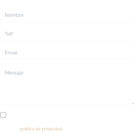
contigo para concertar tu cita.
Acepto la
política de privacidad