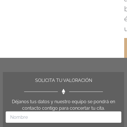
SOLICITA TU VALORACIÓN
Déjanos tus datos y nuestro equipo se pondrá en
contacto contigo para concertar tu cita.