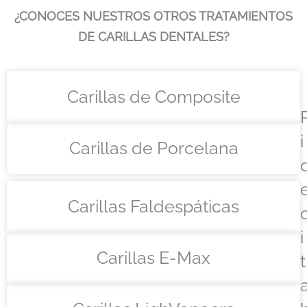
¿CONOCES NUESTROS OTROS TRATAMIENTOS
DE CARILLAS DENTALES?
Carillas de Composite
i
Carillas de Porcelana
Carillas Faldespáticas
i
Carillas E-Max
t