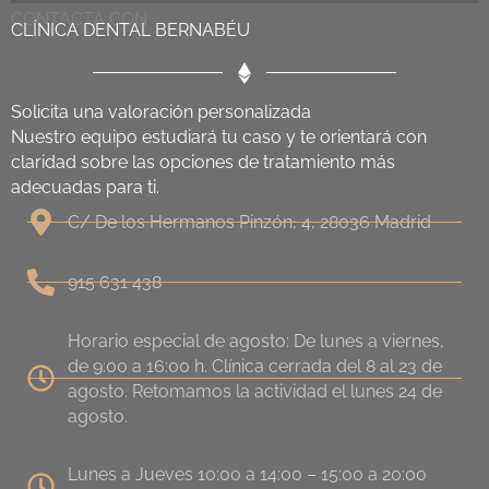
CONTACTA CON
CLÍNICA DENTAL BERNABÉU
Solicita una valoración personalizada
Nuestro equipo estudiará tu caso y te orientará con
claridad sobre las opciones de tratamiento más
adecuadas para ti.
C/ De los Hermanos Pinzón, 4, 28036 Madrid
915 631 438
Horario especial de agosto: De lunes a viernes,
de 9:00 a 16:00 h. Clínica cerrada del 8 al 23 de
agosto. Retomamos la actividad el lunes 24 de
agosto.
Lunes a Jueves 10:00 a 14:00 – 15:00 a 20:00