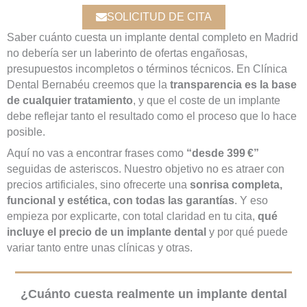
SOLICITUD DE CITA
Saber cuánto cuesta un implante dental completo en Madrid
no debería ser un laberinto de ofertas engañosas,
presupuestos incompletos o términos técnicos. En Clínica
Dental Bernabéu creemos que la
transparencia es la base
de cualquier tratamiento
, y que el coste de un implante
debe reflejar tanto el resultado como el proceso que lo hace
posible.
Aquí no vas a encontrar frases como
“desde 399 €”
seguidas de asteriscos. Nuestro objetivo no es atraer con
precios artificiales, sino ofrecerte una
sonrisa completa,
funcional y estética, con todas las garantías
. Y eso
empieza por explicarte, con total claridad en tu cita,
qué
incluye el precio de un implante dental
y por qué puede
variar tanto entre unas clínicas y otras.
¿Cuánto cuesta realmente un implante dental