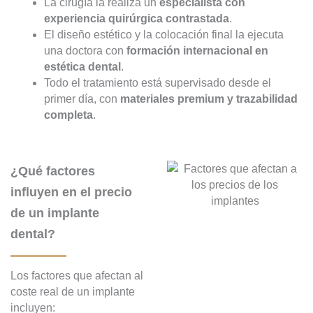
La cirugía la realiza un
especialista con
experiencia quirúrgica contrastada
.
El diseño estético y la colocación final la ejecuta
una doctora con
formación internacional en
estética dental
.
Todo el tratamiento está supervisado desde el
primer día, con
materiales premium y trazabilidad
completa
.
¿Qué factores
influyen en el precio
de un implante
dental?
Los factores que afectan al
coste real de un implante
incluyen: