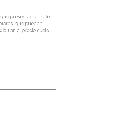
» que presentan un solo
molares, que pueden
cular, el precio suele