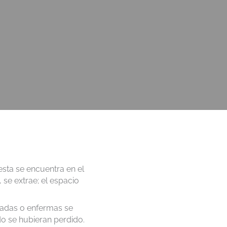
 esta se encuentra en el
se extrae; el espacio
añadas o enfermas se
do se hubieran perdido.