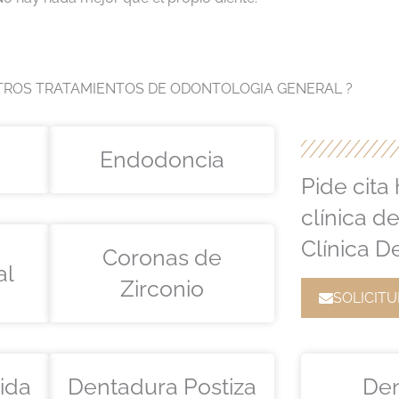
ROS TRATAMIENTOS DE ODONTOLOGIA GENERAL ?
Endodoncia
Pide cita
clínica d
Clínica D
Coronas de
al
Zirconio
SOLICITU
ida
Dentadura Postiza
Den