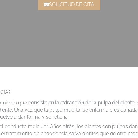
SOLICITUD DE CITA
CIA?
tamiento que
consiste en la extracción de la pulpa del diente
,
iente. Una vez que la pulpa muerta, se enferma o es dañada, 
uelve a dar forma y se rellena.
el conducto radicular. Años atrás, los dientes con pulpas d
d, el tratamiento de endodoncia salva dientes que de otro mo