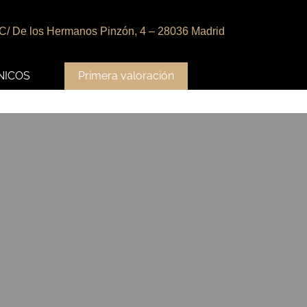
C/ De los Hermanos Pinzón, 4 – 28036 Madrid
NICOS
Primera valoración