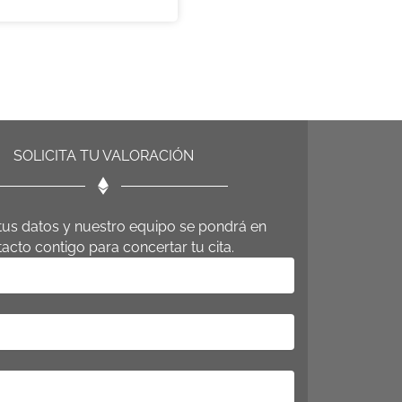
ets Ceramicos
SOLICITA TU VALORACIÓN
tus datos y nuestro equipo se pondrá en
acto contigo para concertar tu cita.