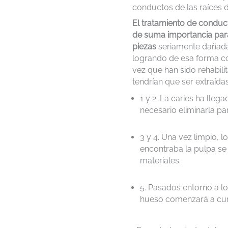
conductos de las raíces d
El tratamiento de conduc
de suma importancia para 
piezas
seriamente dañad
logrando de esa forma co
vez que han sido rehabili
tendrían que ser extraídas
1 y 2. La caries ha lleg
necesario eliminarla par
3 y 4. Una vez limpio, 
encontraba la pulpa se 
materiales.
5. Pasados entorno a lo
hueso comenzará a cur