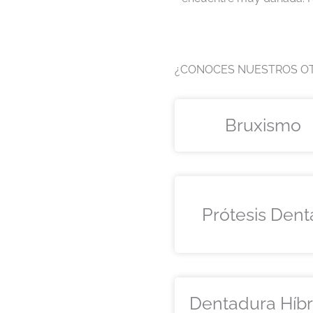
¿CONOCES NUESTROS OT
Bruxismo
Prótesis Dent
Dentadura Híbr