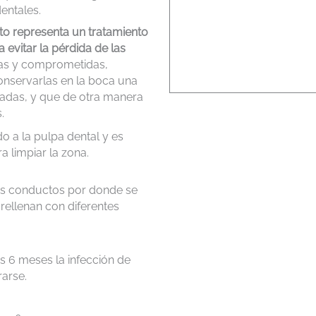
entales.
to representa un tratamiento
evitar la pérdida de las
as y comprometidas,
nservarlas en la boca una
tadas, y que de otra manera
.
ado a la pulpa dental y es
a limpiar la zona.
los conductos por donde se
rellenan con diferentes
s 6 meses la infección de
arse.