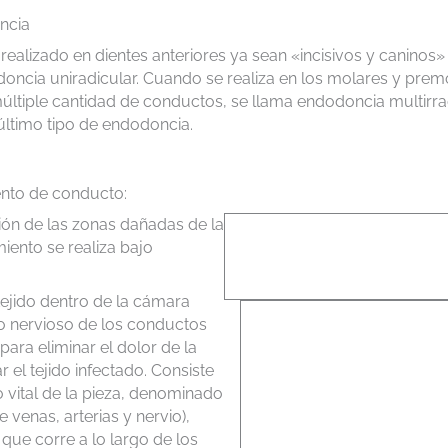
ncia
realizado en dientes anteriores ya sean «incisivos y caninos
oncia uniradicular. Cuando se realiza en los molares y pre
ltiple cantidad de conductos, se llama endodoncia multirradi
último tipo de endodoncia.
ento de conducto:
ión de las zonas dañadas de la
miento se realiza bajo
tejido dentro de la cámara
do nervioso de los conductos
para eliminar el dolor de la
 el tejido infectado. Consiste
do vital de la pieza, denominado
 venas, arterias y nervio),
 que corre a lo largo de los