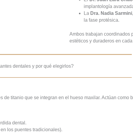
implantología avanzad
La
Dra. Nadia Sarmini
la fase protésica.
Ambos trabajan coordinados p
estéticos y duraderos en cada
antes dentales y por qué elegirlos?
les de titanio que se integran en el hueso maxilar. Actúan como b
rdida dental.
en los puentes tradicionales).