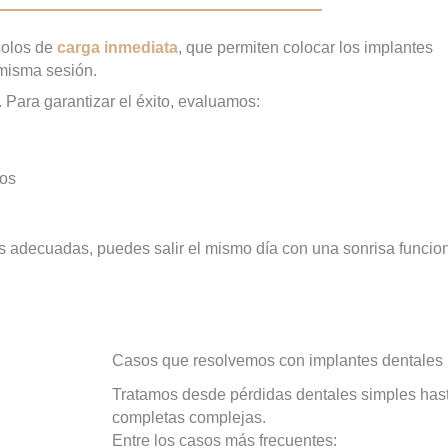
colos de
carga inmediata
, que permiten colocar los implantes
 misma sesión.
. Para garantizar el éxito, evaluamos:
dos
s adecuadas, puedes salir el mismo día con una sonrisa funcion
Casos que resolvemos con implantes dentales
Tratamos desde pérdidas dentales simples hast
completas complejas.
Entre los casos más frecuentes: