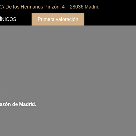
C/ De los Hermanos Pinzón, 4 – 28036 Madrid
ÍNICOS
Primera valoración
ABÉU
razón de Madrid.