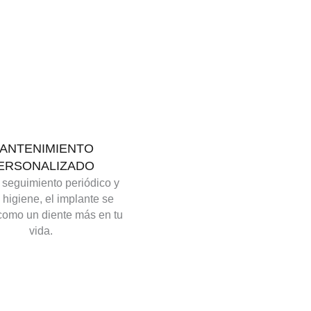
ANTENIMIENTO
ERSONALIZADO
seguimiento periódico y
higiene, el implante se
 como un diente más en tu
vida.