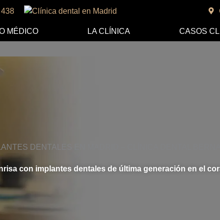
 438
O MÉDICO
LA CLÍNICA
CASOS CL
LANTES DENTALES EN MADRID – CLÍNICA DENTAL BERN
risa con implantes dentales de última generación en el co