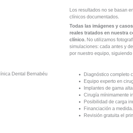
Los resultados no se basan en
clínicos documentados.
Todas las imágenes y caso
reales tratados en nuestra c
clínico.
No utilizamos fotogra
simulaciones: cada antes y des
por nuestro equipo, siguiendo 
línica Dental Bernabéu
Diagnóstico completo c
Equipo experto en cirug
Implantes de gama alta 
Cirugía mínimamente in
Posibilidad de carga inm
Financiación a medida.
Revisión gratuita el pri