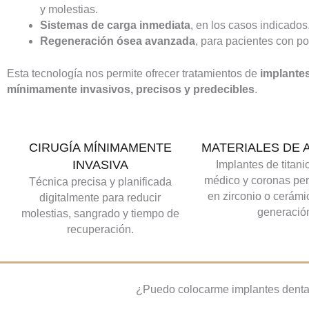
y molestias.
Sistemas de carga inmediata
, en los casos indicados
Regeneración ósea avanzada
, para pacientes con p
Esta tecnología nos permite ofrecer tratamientos de
implante
mínimamente invasivos, precisos y predecibles
.
CIRUGÍA MÍNIMAMENTE
MATERIALES DE 
INVASIVA
Implantes de titani
médico y coronas pe
Técnica precisa y planificada
en zirconio o cerámi
digitalmente para reducir
generació
molestias, sangrado y tiempo de
recuperación.
¿Puedo colocarme implantes denta