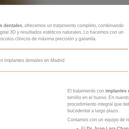
s dentales
, ofrecemos un tratamiento completo, combinando
igital 3D y resultados estéticos naturales. Lo hacemos con un
tocolos clínicos de máxima precisión y garantía.
en implantes dentales en Madrid
El tratamiento con
implantes 
tornillo en el hueso. En nuest
procedimiento integral que deb
bucodental a largo plazo.
Contamos con un equipo de re
El
Dr. Juan Lara Chao