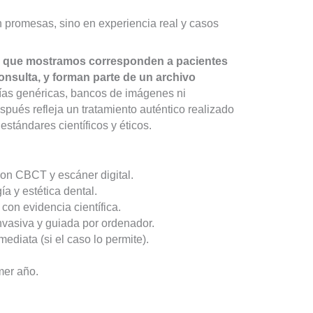
 promesas, sino en experiencia real y casos
s que mostramos corresponden a pacientes
onsulta, y forman parte de un archivo
fías genéricas, bancos de imágenes ni
pués refleja un tratamiento auténtico realizado
estándares científicos y éticos.
on CBCT y escáner digital.
ía y estética dental.
con evidencia científica.
vasiva y guiada por ordenador.
ediata (si el caso lo permite).
mer año.