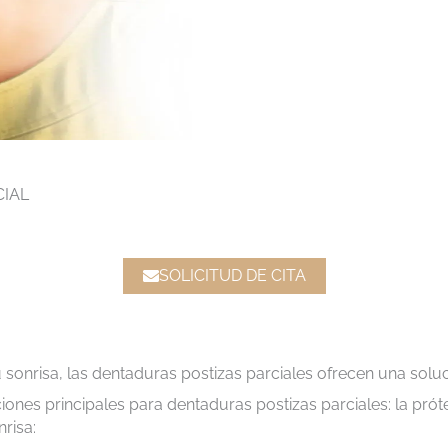
CIAL
SOLICITUD DE CITA
u sonrisa, las dentaduras postizas parciales ofrecen una soluc
ones principales para dentaduras postizas parciales: la prót
nrisa: