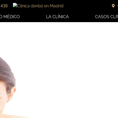
 438
O MÉDICO
LA CLÍNICA
CASOS CLÍ