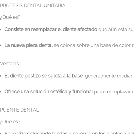
PRÓTESIS DENTAL UNITARIA:
¿Qué es?
Consiste en reemplazar el diente afectado
que aún está suj
La nueva pieza dental
se coloca sobre una base de color ros
Ventajas:
El diente postizo se sujeta a la base
, generalmente mediant
Ofrece una solución estética y funcional
para reemplazar un
PUENTE DENTAL
¿Qué es?
Se realiza colocando fundas o coronas en los dientes a de