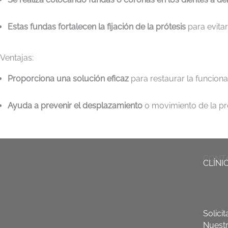
Estas fundas fortalecen la fijación de la prótesis
para evita
Ventajas:
Proporciona una solución eficaz
para restaurar la funciona
Ayuda a prevenir el desplazamiento
o movimiento de la pró
CONT
CLÍNI
Solici
Nuestr