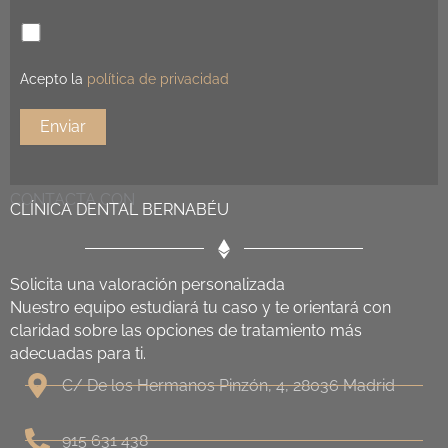
Acepto la
política de privacidad
CONTACTA CON
CLÍNICA DENTAL BERNABÉU
Solicita una valoración personalizada
Nuestro equipo estudiará tu caso y te orientará con
claridad sobre las opciones de tratamiento más
adecuadas para ti.
C/ De los Hermanos Pinzón, 4, 28036 Madrid
915 631 438