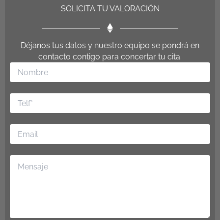
SOLICITA TU VALORACIÓN
Déjanos tus datos y nuestro equipo se pondrá en
contacto contigo para concertar tu cita.