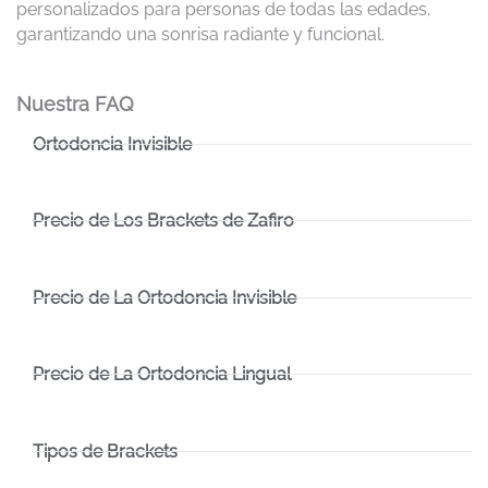
personalizados para personas de todas las edades,
garantizando una sonrisa radiante y funcional.
Nuestra FAQ
Ortodoncia Invisible
Precio de Los Brackets de Zafiro
Precio de La Ortodoncia Invisible
Precio de La Ortodoncia Lingual
Tipos de Brackets