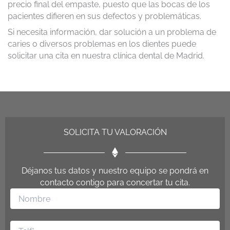
precio final del empaste, puesto que las bocas de los
pacientes difieren en sus defectos y problemáticas.
Si necesita información, dar solución a un problema de
caries o diversos problemas en los dientes puede
solicitar una cita en nuestra clínica dental de Madrid.
SOLICITA TU VALORACIÓN
Déjanos tus datos y nuestro equipo se pondrá en
contacto contigo para concertar tu cita.