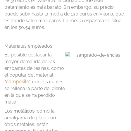
28,50 euros en Valencia, la ciudad donde este
tratamiento es más barato. Sin embargo, su precio
puede subir hasta la media de 130 euros en Vitoria, que
es donde salen más caros. La media española se sitúa
en los 50,54 euros.
Materiales empleados
Es posible destacar la
mayor demanda de los
empastes de resinas, como
el popular del material
“
composite
”, con los cuales
se rellena la parte del diente
en la que se ha perdido
masa.
Los
metálicos
, como la
amalgama de plata con
otros metales, están